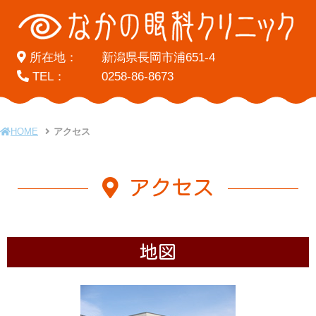
所在地：
新潟県長岡市浦651-4
TEL：
0258-86-8673
HOME
アクセス
アクセス
地図